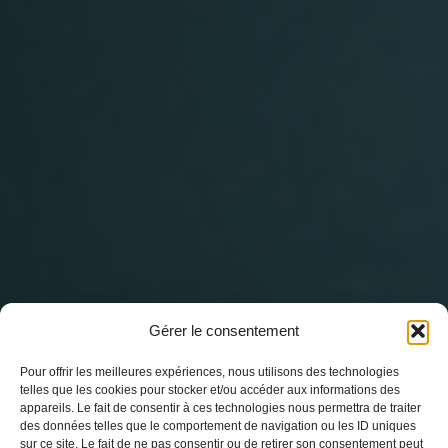
Gérer le consentement
Pour offrir les meilleures expériences, nous utilisons des technologies
telles que les cookies pour stocker et/ou accéder aux informations des
appareils. Le fait de consentir à ces technologies nous permettra de traiter
des données telles que le comportement de navigation ou les ID uniques
sur ce site. Le fait de ne pas consentir ou de retirer son consentement peut